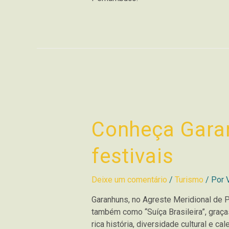
Conheça Garan
festivais
Deixe um comentário
/
Turismo
/ Por
Garanhuns, no Agreste Meridional de 
também como “Suíça Brasileira”, graça
rica história, diversidade cultural e c