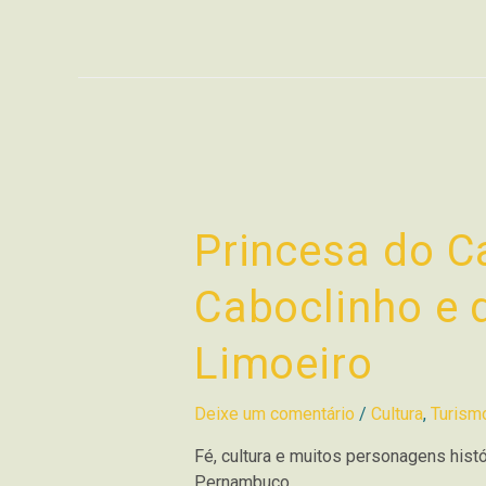
Princesa do Ca
Caboclinho e 
Limoeiro
Deixe um comentário
/
Cultura
,
Turism
Fé, cultura e muitos personagens histó
Pernambuco.