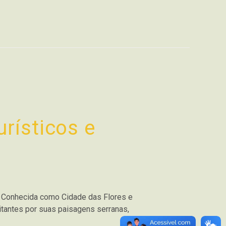
rísticos e
. Conhecida como Cidade das Flores e
itantes por suas paisagens serranas,