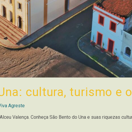
na: cultura, turismo e 
Viva Agreste
e Alceu Valença. Conheça São Bento do Una e suas riquezas cultu