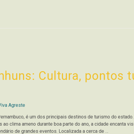
huns: Cultura, pontos tu
Viva Agreste
Pernambuco, é um dos principais destinos de turismo do estado
s ao clima ameno durante boa parte do ano, a cidade encanta vis
alendário de grandes eventos. Localizada a cerca de …