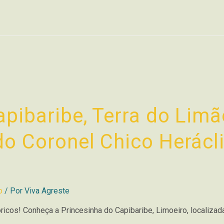
pibaribe, Terra do Limã
do Coronel Chico Herácl
o
/ Por
Viva Agreste
ricos! Conheça a Princesinha do Capibaribe, Limoeiro, localizad