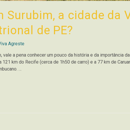
m Surubim, a cidade da 
trional de PE?
Viva Agreste
, vale a pena conhecer um pouco da história e da importância da
a 121 km do Recife (cerca de 1h50 de carro) e a 77 km de Caru
mbucano. …