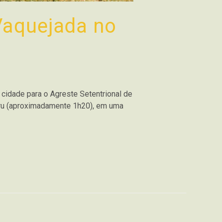
Vaquejada no
 cidade para o Agreste Setentrional de
aru (aproximadamente 1h20), em uma