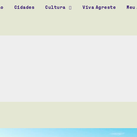
io
Cidades
Cultura
Viva Agreste
Meu