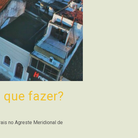
o que fazer?
rais no Agreste Meridional de