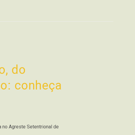
o, do
io: conheça
a no Agreste Setentrional de