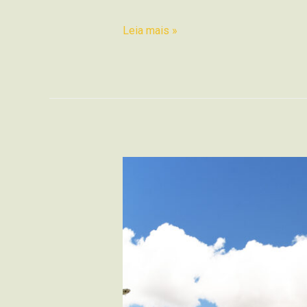
Leia mais »