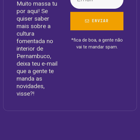
Muito massa tu
por aqui! Se
quiser saber
ENVIAR
mais sobre a
cultura
*fica de boa, a gente não
fomentada no
vai te mandar spam.
interior de
Pernambuco,
deixa teu e-mail
que a gente te
manda as
novidades,
visse?!