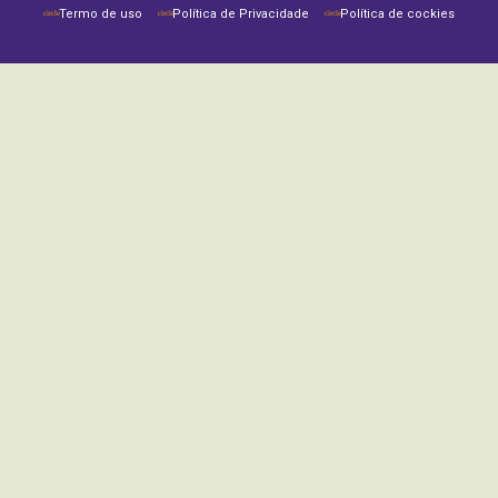
Termo de uso
Política de Privacidade
Política de cockies