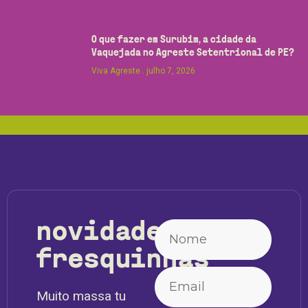
O que fazer em Surubim, a cidade da
Vaquejada no Agreste Setentrional de PE?
Viva Agreste
julho 7, 2026
novidades
fresquinhas
Muito massa tu