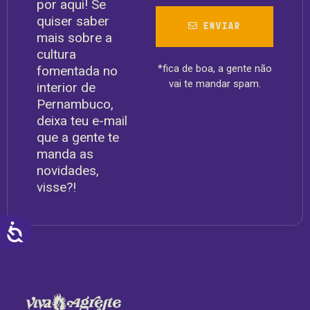
por aqui! Se
quiser saber
ENVIAR
mais sobre a
cultura
*fica de boa, a gente não
fomentada no
vai te mandar spam.
interior de
Pernambuco,
deixa teu e-mail
que a gente te
manda as
novidades,
visse?!
ACESSIBILIDADE