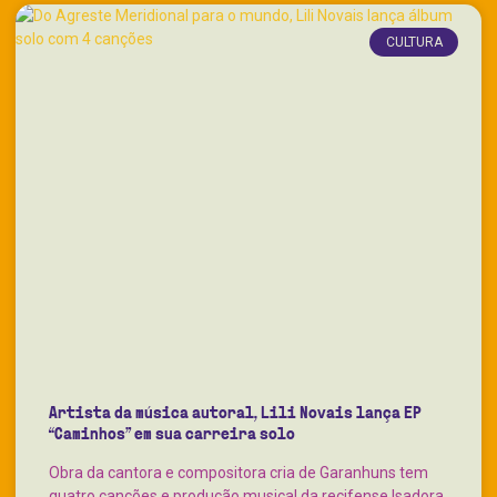
CULTURA
Artista da música autoral, Lili Novais lança EP
“Caminhos” em sua carreira solo
Obra da cantora e compositora cria de Garanhuns tem
quatro canções e produção musical da recifense Isadora