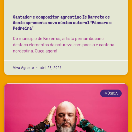
Cantador e compositor agrestino Zé Barreto de
Assis apresenta nova música autoral “Pássaro e
Pedreira”
Do município de Bezerros, artista pernambucano
destaca elementos da natureza com poesia e cantoria
nordestina. Ouça agora!
Viva Agreste
abril 28, 2026
MÚSICA