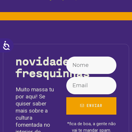
ACESSIBILIDADE
novidades
fresquinhas
Muito massa tu
por aqui! Se
quiser saber
ENVIAR
mais sobre a
cultura
*fica de boa, a gente não
fomentada no
vai te mandar spam.
interior de