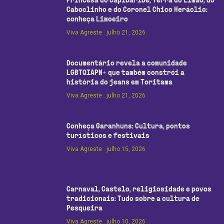
Princesa do Capibaribe, Terra do Limão, do
Caboclinho e do Coronel Chico Heráclio:
conheça Limoeiro
Viva Agreste
julho 21, 2026
Documentário revela a comunidade
LGBTQIAPN+ que também constrói a
história do jeans em Toritama
Viva Agreste
julho 21, 2026
Conheça Garanhuns: Cultura, pontos
turísticos e festivais
Viva Agreste
julho 15, 2026
Carnaval, Castelo, religiosidade e povos
tradicionais: Tudo sobre a cultura de
Pesqueira
Viva Agreste
julho 10, 2026