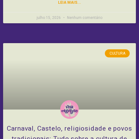
LEIA MAIS...
julho 15, 2026
Nenhum comentário
CULTURA
Carnaval, Castelo, religiosidade e povos
tradicionais: Tudo sobre a cultura de