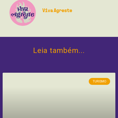
Viva Agreste
Leia também...
TURISMO