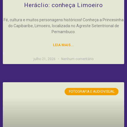
Heráclio: conheça Limoeiro
Fé, cultura e muitos personagens históricos! Conheça a Princesinha
do Capibaribe, Limoeiro, localizada no Agreste Setentrional de
Pernambuco.
LEIA MAIS...
julho 21, 2026
Nenhum comentário
FOTOGRAFIA E AUDIOVISUAL