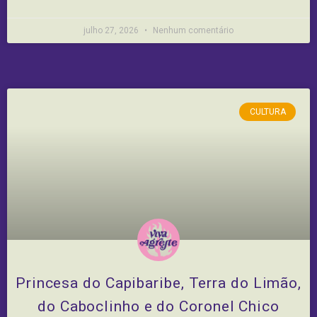
julho 27, 2026
Nenhum comentário
CULTURA
Princesa do Capibaribe, Terra do Limão,
do Caboclinho e do Coronel Chico