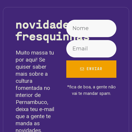
novidades
fresquinhas
Muito massa tu
por aqui! Se
quiser saber
ENVIAR
mais sobre a
cultura
*fica de boa, a gente não
fomentada no
vai te mandar spam.
interior de
Pernambuco,
deixa teu e-mail
que a gente te
manda as
novidades,