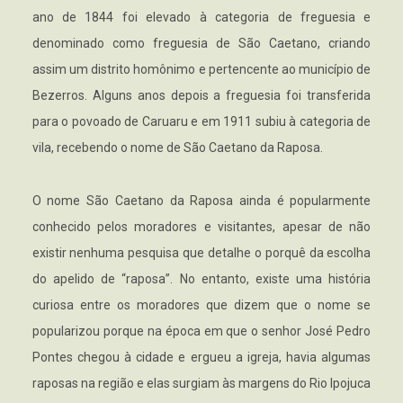
ano de 1844 foi elevado à categoria de freguesia e
denominado como freguesia de São Caetano, criando
assim um distrito homônimo e pertencente ao município de
Bezerros. Alguns anos depois a freguesia foi transferida
para o povoado de Caruaru e em 1911 subiu à categoria de
vila, recebendo o nome de São Caetano da Raposa.
O nome São Caetano da Raposa ainda é popularmente
conhecido pelos moradores e visitantes, apesar de não
existir nenhuma pesquisa que detalhe o porquê da escolha
do apelido de “raposa”. No entanto, existe uma história
curiosa entre os moradores que dizem que o nome se
popularizou porque na época em que o senhor José Pedro
Pontes chegou à cidade e ergueu a igreja, havia algumas
raposas na região e elas surgiam às margens do Rio Ipojuca