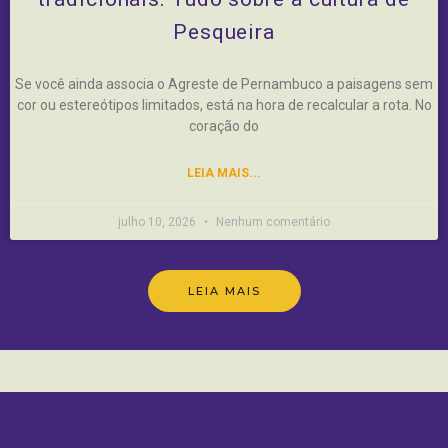
Pesqueira
Se você ainda associa o Agreste de Pernambuco a paisagens sem
cor ou estereótipos limitados, está na hora de recalcular a rota. No
coração do
LEIA MAIS...
julho 10, 2026
Nenhum comentário
LEIA MAIS