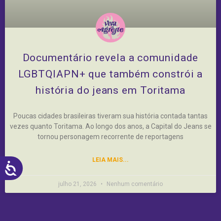
Documentário revela a comunidade
LGBTQIAPN+ que também constrói a
história do jeans em Toritama
Poucas cidades brasileiras tiveram sua história contada tantas
vezes quanto Toritama. Ao longo dos anos, a Capital do Jeans se
tornou personagem recorrente de reportagens
LEIA MAIS...
ACESSIBILIDADE
julho 21, 2026
Nenhum comentário