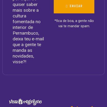
quiser saber
ENVIAR
mais sobre a
cultura
*fica de boa, a gente não
fomentada no
vai te mandar spam.
interior de
Pernambuco,
deixa teu e-mail
que a gente te
manda as
novidades,
visse?!