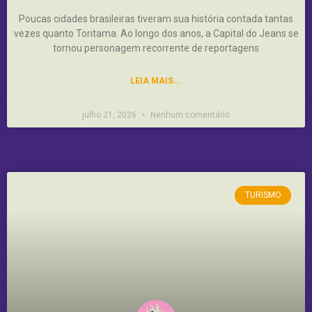
Poucas cidades brasileiras tiveram sua história contada tantas
vezes quanto Toritama. Ao longo dos anos, a Capital do Jeans se
tornou personagem recorrente de reportagens
LEIA MAIS...
julho 21, 2026
Nenhum comentário
TURISMO