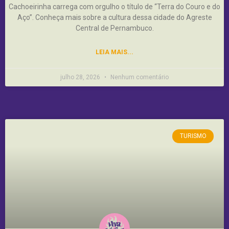
Cachoeirinha carrega com orgulho o título de “Terra do Couro e do
Aço”. Conheça mais sobre a cultura dessa cidade do Agreste
Central de Pernambuco.
LEIA MAIS...
julho 28, 2026
Nenhum comentário
TURISMO