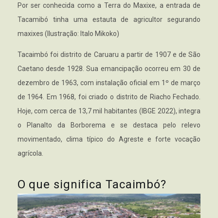
Por ser conhecida como a Terra do Maxixe, a entrada de
Tacamibó tinha uma estauta de agricultor segurando
maxixes (Ilustração: Italo Mikoko)
Tacaimbó foi distrito de Caruaru a partir de 1907 e de São
Caetano desde 1928. Sua emancipação ocorreu em 30 de
dezembro de 1963, com instalação oficial em 1º de março
de 1964. Em 1968, foi criado o distrito de Riacho Fechado.
Hoje, com cerca de 13,7 mil habitantes (IBGE 2022), integra
o Planalto da Borborema e se destaca pelo relevo
movimentado, clima típico do Agreste e forte vocação
agrícola.
O que significa Tacaimbó?