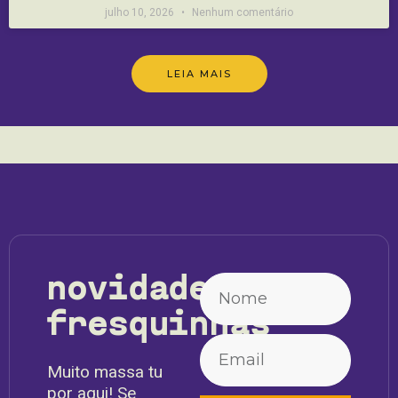
julho 10, 2026
Nenhum comentário
LEIA MAIS
novidades
fresquinhas
Muito massa tu
por aqui! Se