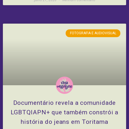
julho 21, 2026
Nenhum comentário
FOTOGRAFIA E AUDIOVISUAL
Documentário revela a comunidade
LGBTQIAPN+ que também constrói a
história do jeans em Toritama