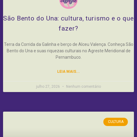
São Bento do Una: cultura, turismo e o que
fazer?
Terra da Corrida da Galinha e berço de Alceu Valença. Conheça São
Bento do Una e suas riquezas culturais no Agreste Meridional de
Pernambuco.
LEIA MAIS...
julho 27, 2026
Nenhum comentário
CULTURA