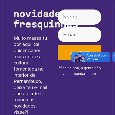
novidades
fresquinhas
Muito massa tu
por aqui! Se
quiser saber
ENVIAR
mais sobre a
cultura
*fica de boa, a gente não
fomentada no
vai te mandar spam.
interior de
Pernambuco,
deixa teu e-mail
que a gente te
manda as
novidades,
visse?!