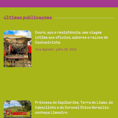
últimas publicações
Couro, aço e resistência: uma viagem
íntima aos ofícios, sabores e raízes de
Cachoeirinha
Viva Agreste
julho 28, 2026
Princesa do Capibaribe, Terra do Limão, do
Caboclinho e do Coronel Chico Heráclio:
conheça Limoeiro