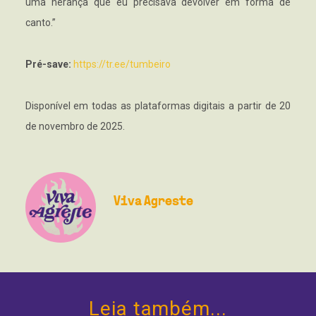
uma herança que eu precisava devolver em forma de
canto.”
Pré-save:
https://tr.ee/tumbeiro
Disponível em todas as plataformas digitais a partir de 20
de novembro de 2025.
Viva Agreste
Leia também...