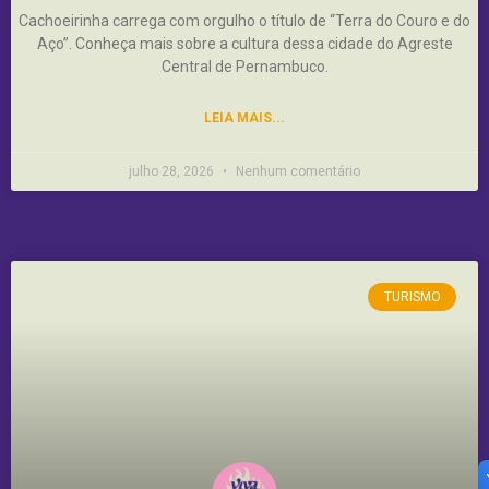
Cachoeirinha carrega com orgulho o título de “Terra do Couro e do
Aço”. Conheça mais sobre a cultura dessa cidade do Agreste
Central de Pernambuco.
LEIA MAIS...
julho 28, 2026
Nenhum comentário
TURISMO