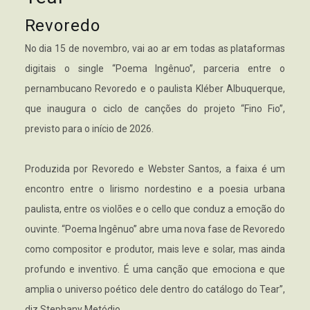
Revoredo
No dia 15 de novembro, vai ao ar em todas as plataformas
digitais o single “Poema Ingênuo”, parceria entre o
pernambucano Revoredo e o paulista Kléber Albuquerque,
que inaugura o ciclo de canções do projeto “Fino Fio”,
previsto para o início de 2026.
Produzida por Revoredo e Webster Santos, a faixa é um
encontro entre o lirismo nordestino e a poesia urbana
paulista, entre os violões e o cello que conduz a emoção do
ouvinte. “Poema Ingênuo” abre uma nova fase de Revoredo
como compositor e produtor, mais leve e solar, mas ainda
profundo e inventivo. É uma canção que emociona e que
amplia o universo poético dele dentro do catálogo do Tear”,
diz Stephany Metódio.