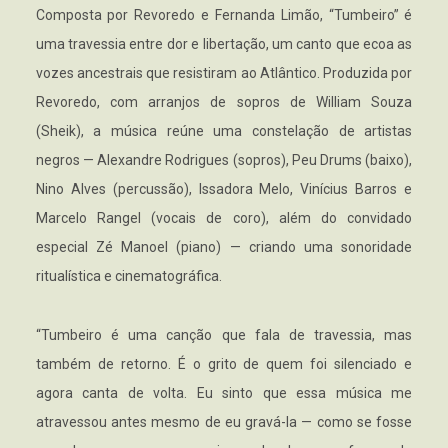
Composta por Revoredo e Fernanda Limão, “Tumbeiro” é
uma travessia entre dor e libertação, um canto que ecoa as
vozes ancestrais que resistiram ao Atlântico. Produzida por
Revoredo, com arranjos de sopros de William Souza
(Sheik), a música reúne uma constelação de artistas
negros — Alexandre Rodrigues (sopros), Peu Drums (baixo),
Nino Alves (percussão), Issadora Melo, Vinícius Barros e
Marcelo Rangel (vocais de coro), além do convidado
especial Zé Manoel (piano) — criando uma sonoridade
ritualística e cinematográfica.
“Tumbeiro é uma canção que fala de travessia, mas
também de retorno. É o grito de quem foi silenciado e
agora canta de volta. Eu sinto que essa música me
atravessou antes mesmo de eu gravá-la — como se fosse