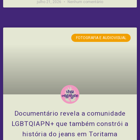
julho 21, 2026
Nenhum comentário
FOTOGRAFIA E AUDIOVISUAL
Documentário revela a comunidade
LGBTQIAPN+ que também constrói a
história do jeans em Toritama