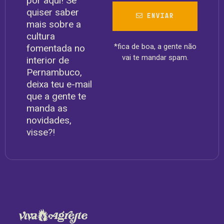
por aqui! Se
quiser saber
ENVIAR
mais sobre a
cultura
*fica de boa, a gente não
fomentada no
vai te mandar spam.
interior de
Pernambuco,
deixa teu e-mail
que a gente te
manda as
novidades,
visse?!