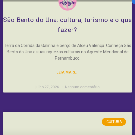
São Bento do Una: cultura, turismo e o que
fazer?
Terra da Corrida da Galinha e berço de Alceu Valença. Conheça São
Bento do Una e suas riquezas culturais no Agreste Meridional de
Pernambuco.
LEIA MAIS...
julho 27, 2026
Nenhum comentário
CULTURA