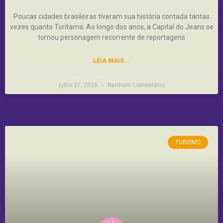
Poucas cidades brasileiras tiveram sua história contada tantas
vezes quanto Toritama. Ao longo dos anos, a Capital do Jeans se
tornou personagem recorrente de reportagens
LEIA MAIS...
julho 21, 2026
Nenhum comentário
TURISMO