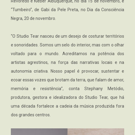
Revoredo e Kleber Albuquerque, no dia 15 de novembro, e
“Tumbeiro”, de Gabi da Pele Preta, no Dia da Consciência
Negra, 20 de novembro.
“O Studio Tear nasceu de um desejo de costurar territórios
e sonoridades. Somos um selo do interior, mas com o olhar
voltado para o mundo. Acreditamos na potência dos
artistas agrestinos, na força das narrativas locais e na
autonomia criativa. Nosso papel é provocar, sustentar e
ecoar essas vozes que brotam da terra, que falam de amor,
memória e resistência”, conta Stephany Metódio,
produtora, gestora e idealizadora do Studio Tear, que há
uma década fortalece a cadeia da música produzida fora
dos grandes centros.