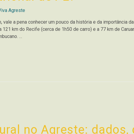
Viva Agreste
, vale a pena conhecer um pouco da história e da importância da
a 121 km do Recife (cerca de 1h50 de carro) e a 77 km de Caru
mbucano. …
ural no Agreste: dados, 