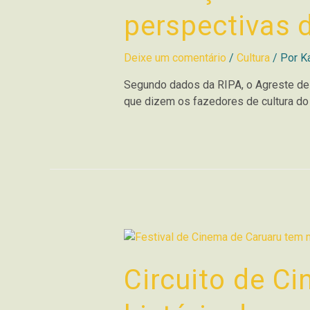
perspectivas d
Deixe um comentário
/
Cultura
/ Por
K
Segundo dados da RIPA, o Agreste de 
que dizem os fazedores de cultura do i
Circuito de C