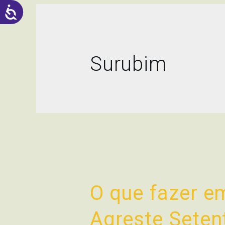
ACESSIBILIDADE
Surubim
O que fazer e
Agreste Seten