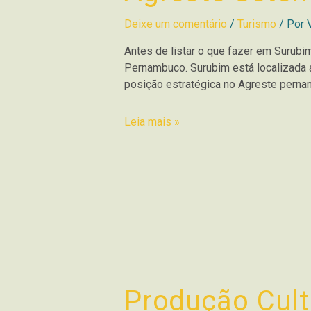
Deixe um comentário
/
Turismo
/ Por
Antes de listar o que fazer em Surubim
Pernambuco. Surubim está localizada 
posição estratégica no Agreste perna
Leia mais »
Produção Cult