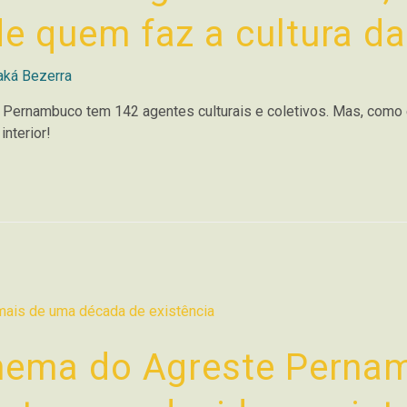
e quem faz a cultura da
aká Bezerra
Pernambuco tem 142 agentes culturais e coletivos. Mas, como é 
nterior!
inema do Agreste Perna