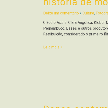
história de mo
Deixe um comentário
/
Cultura
,
Fotogra
Cláudio Assis, Clara Angélica, Klebe
Pernambuco. Esses e outros produtore
Retribuição, considerado o primeiro fi
Leia mais »