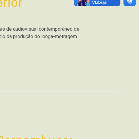
rior
res de audiovisual contemporâneo de
ício da produção do longa-metragem