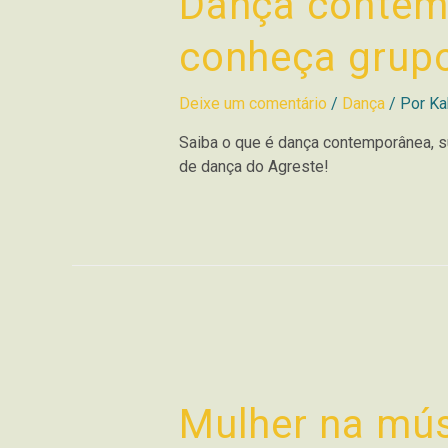
Dança contem
conheça grupo
Deixe um comentário
/
Dança
/ Por
Ka
Saiba o que é dança contemporânea, su
de dança do Agreste!
Mulher na mús