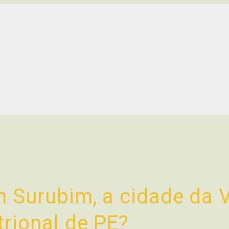
m Surubim, a cidade da 
trional de PE?