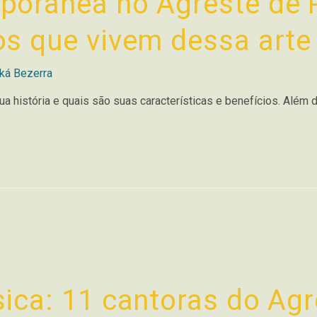
porânea no Agreste de
s que vivem dessa arte
ká Bezerra
a história e quais são suas características e benefícios. Além 
ica: 11 cantoras do Agr