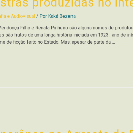
stras produzidas no inte
fia e Audiovisual
/ Por
Kaká Bezerra
r Mendonça Filho e Renata Pinheiro são alguns nomes de produto
s são frutos de uma longa história iniciada em 1923, ano de in
lme de ficção feito no Estado. Mas, apesar de parte da …