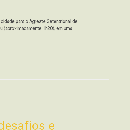
 cidade para o Agreste Setentrional de
aru (aproximadamente 1h20), em uma
desafios e