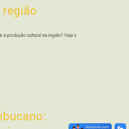
 região
a produção cultural na região? Veja o
mbucano: