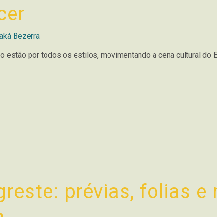
cer
aká Bezerra
 estão por todos os estilos, movimentando a cena cultural do 
reste: prévias, folias e 
a