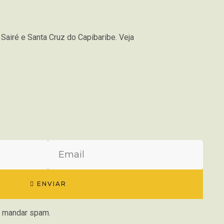
Sairé e Santa Cruz do Capibaribe. Veja
ENVIAR
te mandar spam.