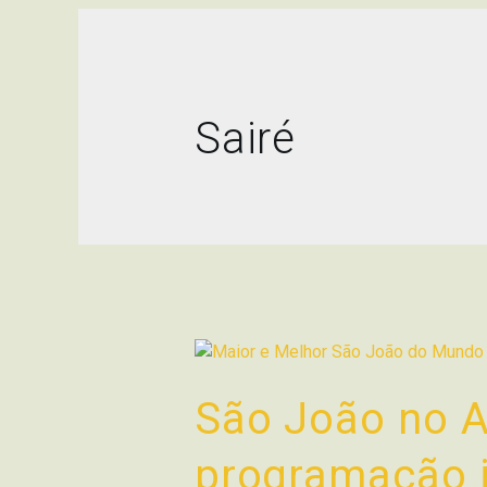
Sairé
São João no A
programação 