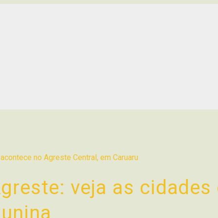
greste: veja as cidades
junina