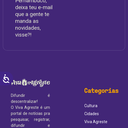
Pernambuco,
deixa teu e-mail
que a gente te
manda as
novidades,
visse?!
ACESSIBILIDADE
Categorias
Difundir é
descentralizar!
Cultura
O Viva Agreste é um
portal de notícias pra
Cidades
pesquisar, registrar,
Viva Agreste
difundir e