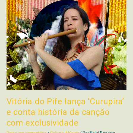
Vitória do Pife lança ‘Curupira’
e conta história da canção
com exclusividade