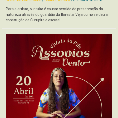
Deixe um comentário
/
Cultura
,
Música
/ Por
Kaká Bezerra
Para a artista, o intuito é causar sentido de preservação da
natureza através do guardião da floresta. Veja como se deu a
construção de Curupira e escute!