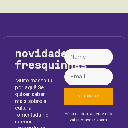
novidades
fresquinhas
Muito massa tu
por aqui! Se
quiser saber
ENVIAR
mais sobre a
cultura
*fica de boa, a gente não
fomentada no
vai te mandar spam.
interior de