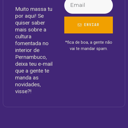
Muito massa tu
por aqui! Se
quiser saber
ENVIAR
mais sobre a
cultura
*fica de boa, a gente não
fomentada no
vai te mandar spam.
interior de
Pernambuco,
deixa teu e-mail
que a gente te
manda as
novidades,
visse?!