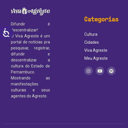
Categorias
Difundir é
descentralizar!
ACESSIBILIDADE
Cultura
O Viva Agreste é um
portal de notícias pra
Cidades
pesquisar, registrar,
Viva Agreste
difundir e
Meu Agreste
descentralizar a
cultura do Estado de
Pernambuco.
Mostrando as
manifestações
culturais e seus
agentes do Agreste.