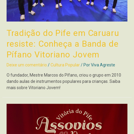
Tradição do Pife em Caruaru
resiste: Conheça a Banda de
Pífano Vitoriano Jovem
Deixe um comentário
/
Cultura Popular
/ Por
Viva Agreste
O fundador, Mestre Marcos do Pífano, criou o grupo em 2010
dando aulas de instrumentos populares para crianças. Saiba
mais sobre Vitoriano Jovem!