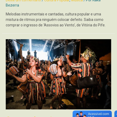
Deixe um comentário
/
Cultura Popular
,
Música
/ Por
Kaká
Bezerra
Melodias instrumentais e cantadas, cultura popular e uma
mistura de ritmos pra ninguém colocar defeito. Saiba como
comprar o ingresso de ‘Assovios ao Vento’, de Vitória do Pife.