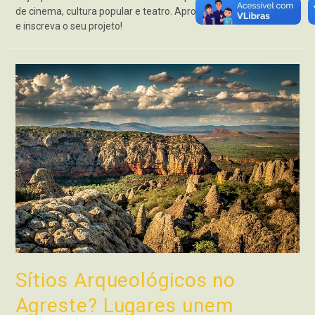
de cinema, cultura popular e teatro. Aproveita as oportunidades
e inscreva o seu projeto!
Sítios Arqueológicos no
Agreste? Lugares unem