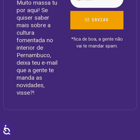
Muito massa tu
por aqui! Se
quiser saber
ENVIAR
mais sobre a
cultura
*fica de boa, a gente não
fomentada no
vai te mandar spam.
interior de
Pernambuco,
deixa teu e-mail
que a gente te
manda as
novidades,
visse?!
ACESSIBILIDADE