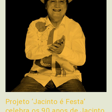
Projeto ‘Jacinto é Festa’
celebra os 90 anos de Jacinto