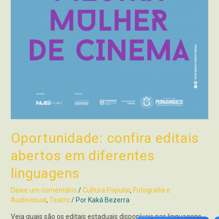
Oportunidade: confira editais
abertos em diferentes
linguagens
Deixe um comentário
/
Cultura Popular
,
Fotografia e
Audiovisual
,
Teatro
/ Por
Kaká Bezerra
Veja quais são os editais estaduais disponíveis nas linguagens