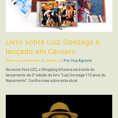
Livro sobre Luiz Gonzaga é
lançado em Caruaru
Deixe um comentário
/
Literatura
/ Por
Viva Agreste
Na sexta-feira (02), o Shopping Difusora será sede do
lançamento da 2ª edição do livro “Luiz Gonzaga 110 anos do
Nascimento”. Confira mais sobre esta obra!