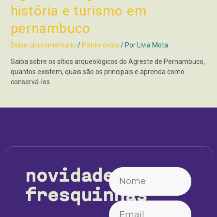
história e turismo em
pernambuco
Deixe um comentário
/
Patrimônios
/ Por
Livia Mota
Saiba sobre os sítios arqueológicos do Agreste de Pernambuco,
quantos existem, quais são os principais e aprenda como
conservá-los.
novidades
fresquinhas