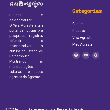
Categorias
Difundir é
descentralizar!
Cultura
O Viva Agreste é um
portal de notícias pra
Cidades
pesquisar, registrar,
Viva Agreste
difundir e
Meu Agreste
descentralizar a
cultura do Estado de
Pernambuco.
Mostrando as
manifestações
culturais e seus
agentes do Agreste.
© 2022 Todos os direitos reservados ao Projeto Viva Agreste.