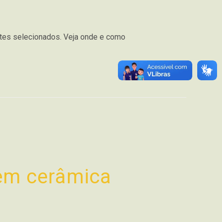
ntes selecionados. Veja onde e como
em cerâmica