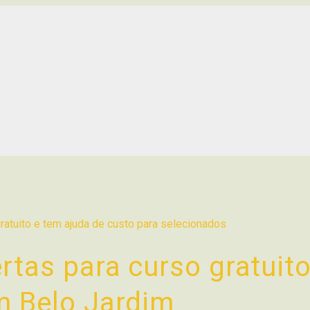
rtas para curso gratuit
m Belo Jardim