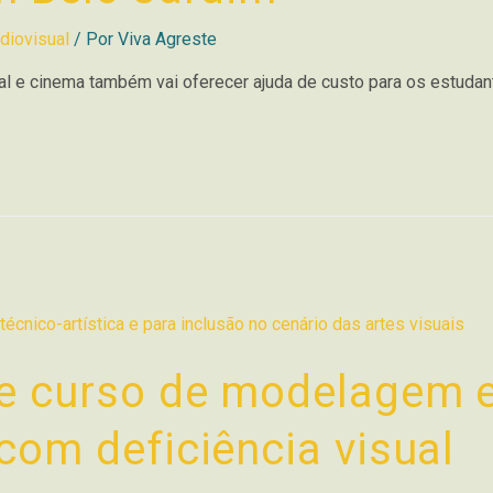
diovisual
/ Por
Viva Agreste
ual e cinema também vai oferecer ajuda de custo para os estuda
be curso de modelagem 
com deficiência visual