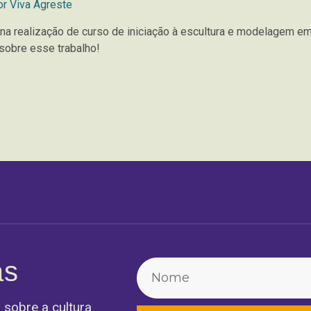
or
Viva Agreste
 na realização de curso de iniciação à escultura e modelagem e
 sobre esse trabalho!
as
 sobre a cultura