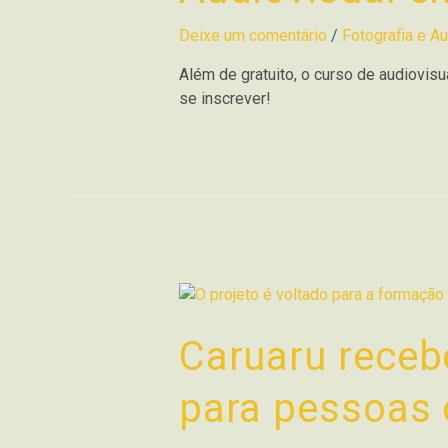
Deixe um comentário
/
Fotografia e Au
Além de gratuito, o curso de audiovis
se inscrever!
Caruaru rece
para pessoas 