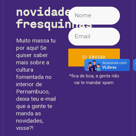
novidades
fresquinhas
Muito massa tu
por aqui! Se
quiser saber
ENVIAR
mais sobre a
cultura
*fica de boa, a gente não
fomentada no
vai te mandar spam.
interior de
Pernambuco,
deixa teu e-mail
que a gente te
manda as
novidades,
visse?!