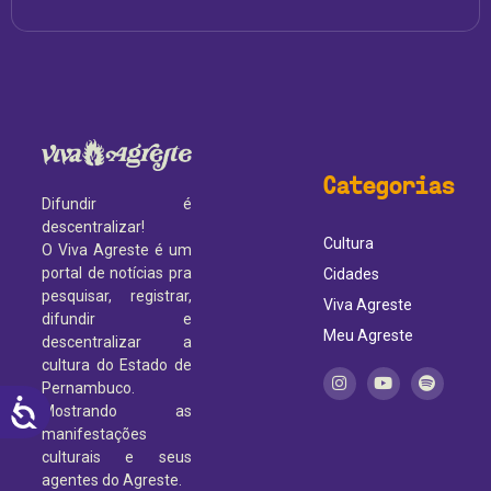
Categorias
Difundir é
descentralizar!
Cultura
O Viva Agreste é um
portal de notícias pra
Cidades
pesquisar, registrar,
Viva Agreste
difundir e
Meu Agreste
descentralizar a
cultura do Estado de
Pernambuco.
ACESSIBILIDADE
Mostrando as
manifestações
culturais e seus
agentes do Agreste.