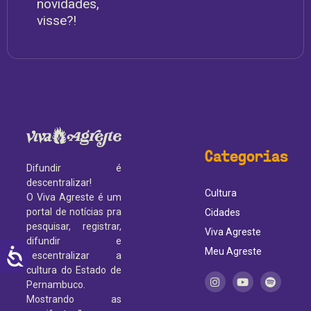
novidades,
visse?!
Categorias
Difundir é
descentralizar!
Cultura
O Viva Agreste é um
portal de notícias pra
Cidades
pesquisar, registrar,
Viva Agreste
difundir e
ACESSIBILIDADE
Meu Agreste
descentralizar a
cultura do Estado de
Pernambuco.
Mostrando as