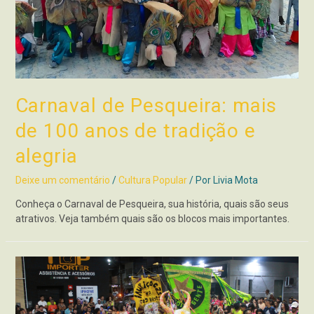
Carnaval de Pesqueira: mais
de 100 anos de tradição e
alegria
Deixe um comentário
/
Cultura Popular
/ Por
Livia Mota
Conheça o Carnaval de Pesqueira, sua história, quais são seus
atrativos. Veja também quais são os blocos mais importantes.