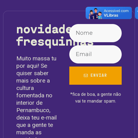
novidades
fresquinhas
Muito massa tu
por aqui! Se
quiser saber
ENVIAR
mais sobre a
cultura
*fica de boa, a gente não
fomentada no
vai te mandar spam.
interior de
Pernambuco,
deixa teu e-mail
que a gente te
manda as