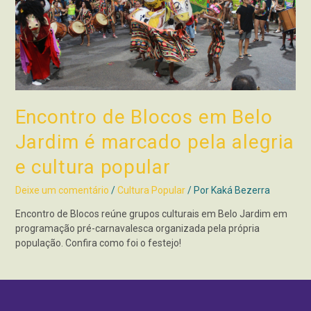
Encontro de Blocos em Belo
Jardim é marcado pela alegria
e cultura popular
Deixe um comentário
/
Cultura Popular
/ Por
Kaká Bezerra
Encontro de Blocos reúne grupos culturais em Belo Jardim em
programação pré-carnavalesca organizada pela própria
população. Confira como foi o festejo!