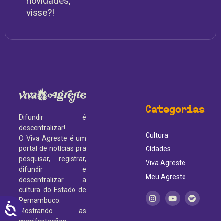
novidades,
visse?!
Categorias
Difundir é
descentralizar!
Cultura
O Viva Agreste é um
portal de notícias pra
Cidades
pesquisar, registrar,
Viva Agreste
difundir e
Meu Agreste
descentralizar a
cultura do Estado de
Pernambuco.
ACESSIBILIDADE
Mostrando as