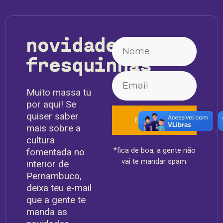
novidades
fresquinhas
Muito massa tu
por aqui! Se
quiser saber
ENVIAR
mais sobre a
cultura
*fica de boa, a gente não
fomentada no
vai te mandar spam.
interior de
Pernambuco,
deixa teu e-mail
que a gente te
manda as