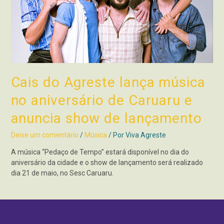
Cais do Agreste lança música
no aniversário de Caruaru e
anuncia show de lançamento
Deixe um comentário
/
Música
/ Por
Viva Agreste
A música “Pedaço de Tempo” estará disponível no dia do
aniversário da cidade e o show de lançamento será realizado
dia 21 de maio, no Sesc Caruaru.