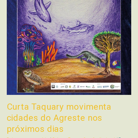
Curta Taquary movimenta
cidades do Agreste nos
próximos dias