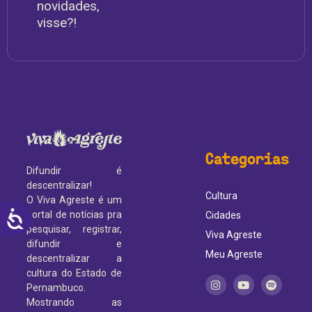
novidades,
visse?!
Categorias
Difundir é
descentralizar!
Cultura
O Viva Agreste é um
ACESSIBILIDADE
portal de notícias pra
Cidades
pesquisar, registrar,
Viva Agreste
difundir e
Meu Agreste
descentralizar a
cultura do Estado de
Pernambuco.
Mostrando as