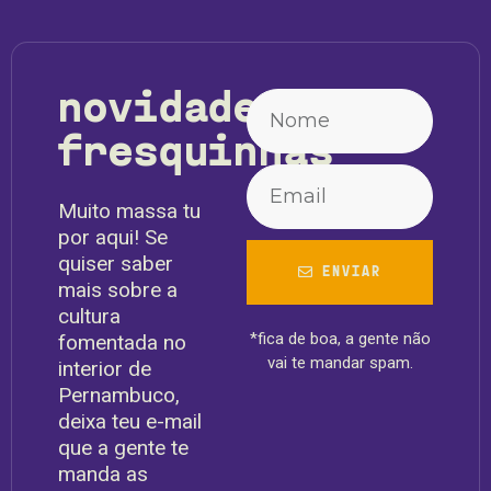
novidades
fresquinhas
Muito massa tu
por aqui! Se
quiser saber
ENVIAR
mais sobre a
cultura
*fica de boa, a gente não
fomentada no
vai te mandar spam.
interior de
Pernambuco,
deixa teu e-mail
que a gente te
manda as