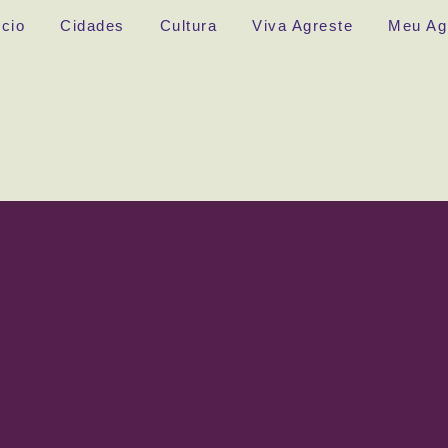
ício
Cidades
Cultura
Viva Agreste
Meu Ag