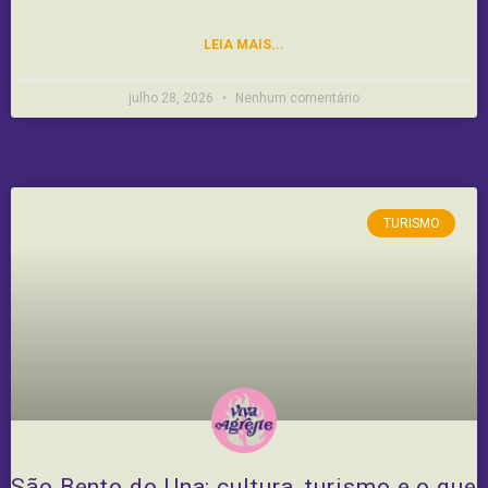
LEIA MAIS...
julho 28, 2026
Nenhum comentário
TURISMO
São Bento do Una: cultura, turismo e o que