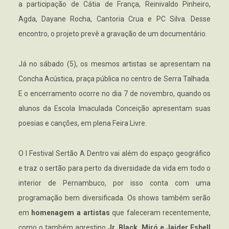
a participação de Cátia de França, Reinivaldo Pinheiro,
Agda, Dayane Rocha, Cantoria Crua e PC Silva. Desse
encontro, o projeto prevê a gravação de um documentário.
Já no sábado (5), os mesmos artistas se apresentam na
Concha Acústica, praça pública no centro de Serra Talhada.
E o encerramento ocorre no dia 7 de novembro, quando os
alunos da Escola Imaculada Conceição apresentam suas
poesias e canções, em plena Feira Livre.
O I Festival Sertão A Dentro vai além do espaço geográfico
e traz o sertão para perto da diversidade da vida em todo o
interior de Pernambuco, por isso conta com uma
programação bem diversificada. Os shows também serão
em
homenagem a artistas
que faleceram recentemente,
como o também agrestino
Jr. Black, Miró e Jaider Esbell