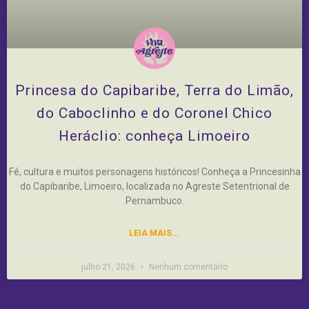
Princesa do Capibaribe, Terra do Limão,
do Caboclinho e do Coronel Chico
Heráclio: conheça Limoeiro
Fé, cultura e muitos personagens históricos! Conheça a Princesinha
do Capibaribe, Limoeiro, localizada no Agreste Setentrional de
Pernambuco.
LEIA MAIS...
julho 21, 2026
Nenhum comentário