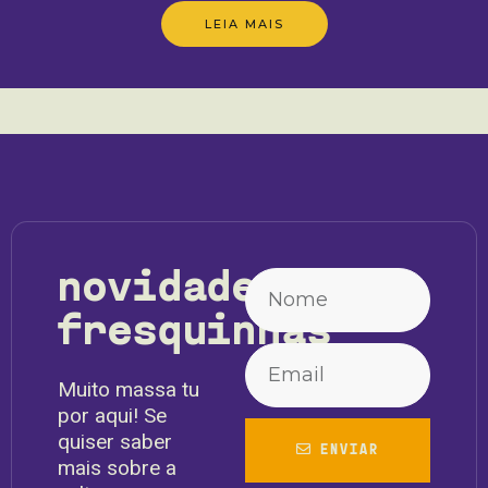
LEIA MAIS
novidades
fresquinhas
Muito massa tu
por aqui! Se
quiser saber
ENVIAR
mais sobre a