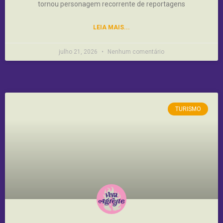
tornou personagem recorrente de reportagens
LEIA MAIS...
julho 21, 2026
Nenhum comentário
TURISMO