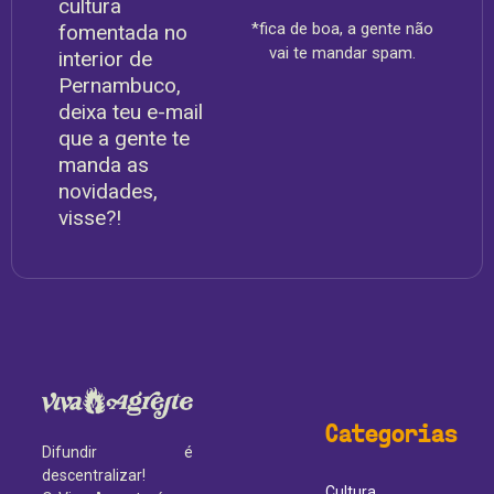
cultura
*fica de boa, a gente não
fomentada no
vai te mandar spam.
interior de
Pernambuco,
deixa teu e-mail
que a gente te
manda as
novidades,
visse?!
Categorias
Difundir é
descentralizar!
Cultura