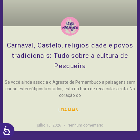
Carnaval, Castelo, religiosidade e povos
tradicionais: Tudo sobre a cultura de
Pesqueira
Se você ainda associa o Agreste de Pernambuco a paisagens sem
cor ou estereótipos limitados, está na hora de recalcular a rota. No
coração do
LEIA MAIS...
julho 10, 2026
Nenhum comentário
ACESSIBILIDADE