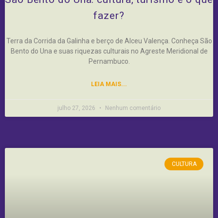
fazer?
Terra da Corrida da Galinha e berço de Alceu Valença. Conheça São
Bento do Una e suas riquezas culturais no Agreste Meridional de
Pernambuco.
LEIA MAIS...
julho 27, 2026
Nenhum comentário
CULTURA