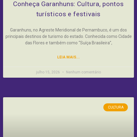
Conheça Garanhuns: Cultura, pontos
turísticos e festivais
Garanhuns, no Agreste Meridional de Pernambuco, é um dos
principais destinos de turismo do estado. Conhecida como Cidade
das Flores e também como “Suíça Brasileira”,
LEIA MAIS...
julho 15, 2026
Nenhum comentário
CULTURA