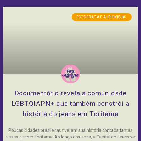
FOTOGRAFIA E AUDIOVISUAL
Documentário revela a comunidade
LGBTQIAPN+ que também constrói a
história do jeans em Toritama
Poucas cidades brasileiras tiveram sua história contada tantas
vezes quanto Toritama. Ao longo dos anos, a Capital do Jeans se