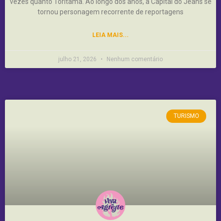
vezes quanto Toritama. Ao longo dos anos, a Capital do Jeans se
tornou personagem recorrente de reportagens
LEIA MAIS...
julho 21, 2026
Nenhum comentário
TURISMO