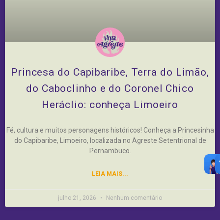
Princesa do Capibaribe, Terra do Limão,
do Caboclinho e do Coronel Chico
Heráclio: conheça Limoeiro
Fé, cultura e muitos personagens históricos! Conheça a Princesinha
do Capibaribe, Limoeiro, localizada no Agreste Setentrional de
Pernambuco.
LEIA MAIS...
julho 21, 2026
Nenhum comentário