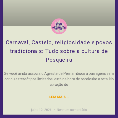
Carnaval, Castelo, religiosidade e povos
tradicionais: Tudo sobre a cultura de
Pesqueira
Se você ainda associa o Agreste de Pernambuco a paisagens sem
cor ou estereótipos limitados, está na hora de recalcular a rota. No
coração do
LEIA MAIS...
julho 10, 2026
Nenhum comentário