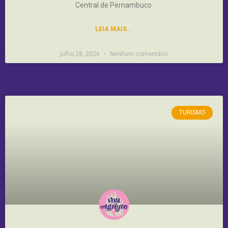
Central de Pernambuco.
LEIA MAIS...
julho 28, 2026
Nenhum comentário
TURISMO