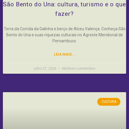
São Bento do Una: cultura, turismo e o que
fazer?
Terra da Corrida da Galinha e berço de Alceu Valença. Conheça São
Bento do Una e suas riquezas culturais no Agreste Meridional de
Pernambuco.
LEIA MAIS...
julho 27, 2026
Nenhum comentário
CULTURA