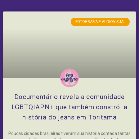
FOTOGRAFIA E AUDIOVISUAL
Documentário revela a comunidade
LGBTQIAPN+ que também constrói a
história do jeans em Toritama
Poucas cidades brasileiras tiveram sua história contada tantas