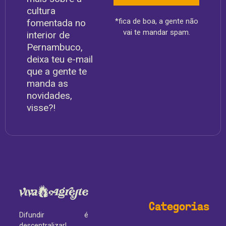
cultura
*fica de boa, a gente não
fomentada no
vai te mandar spam.
interior de
Pernambuco,
deixa teu e-mail
que a gente te
manda as
novidades,
visse?!
Categorias
Difundir é
descentralizar!